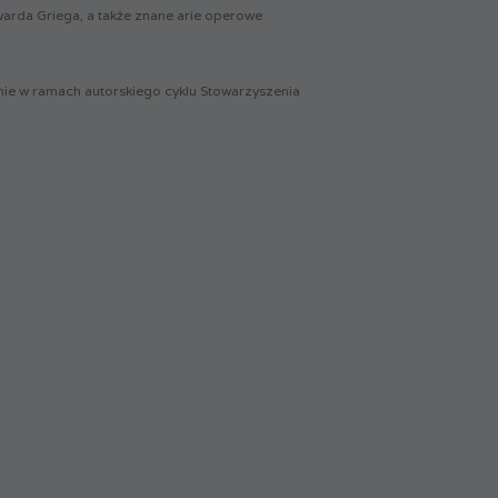
arda Griega, a także znane arie operowe
ie w ramach autorskiego cyklu Stowarzyszenia