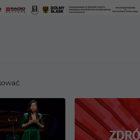
esować