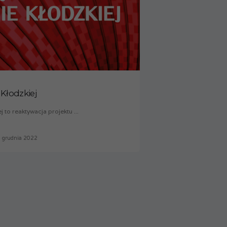
 Kłodzkiej
 to reaktywacja projektu ...
 grudnia 2022